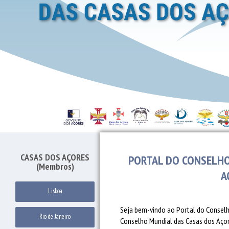
CASAS DOS AÇORES
PORTAL DO CONSELHO
(Membros)
A
Lisboa
Seja bem-vindo ao Portal do Conselh
Rio de Janeiro
Conselho Mundial das Casas dos Açore