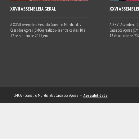
XXVII ASSEMBLEIA GERAL
XXVI ASSEMBLE
A XXVII Assembleia Geral do Conselho Mundial das
A XXVI Assembleia Ge
Casas dos Açores (CMCA) realizou-se entre os dias 10 e
Casas dos Açores (CMC
12 de outubro de 2025, em..
13 de outubro de 2024
CMCA - Conselho Mundial das Casas dos Açores –
Acessibilidade