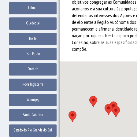
objetivos congregar as Comunidades A
Hilmar
açorianos e a sua cultura às populaçõ
defender os interesses dos Açores e 
de elo entre a Região Autónoma dos 
Quebeque
permanecem e afirmar a identidade r
nação portuguesa. Neste espaço pod
Norte
Conselho, sobre as suas especificidad
compõe.
São Paulo
Ontário
Nova Inglaterra
Winnipeg
Santa Catarina
Estado do Rio Grande do Sul