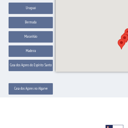
Uruguai
Bermuda
Maranhão
Madeira
Casa dos Açores do Espírito Santo
Casa dos Açores no Algarve