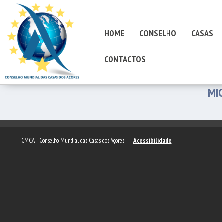
HOME
CONSELHO
CASAS
CONTACTOS
MI
CMCA - Conselho Mundial das Casas dos Açores –
Acessibilidade