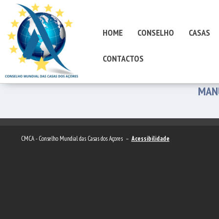
HOME
CONSELHO
CASAS
CONTACTOS
MAN
CMCA - Conselho Mundial das Casas dos Açores –
Acessibilidade