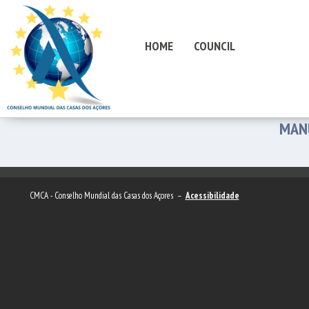
HOME
COUNCIL
MAN
CMCA - Conselho Mundial das Casas dos Açores –
Acessibilidade