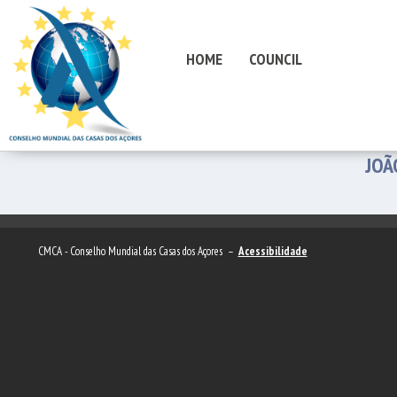
HOME
COUNCIL
JOÃ
CMCA - Conselho Mundial das Casas dos Açores –
Acessibilidade