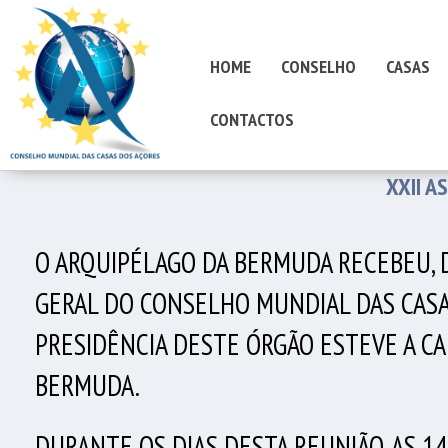
HOME
CONSELHO
CASAS
CONTACTOS
XXII A
O ARQUIPÉLAGO DA BERMUDA RECEBEU, DE
GERAL DO CONSELHO MUNDIAL DAS CASA
PRESIDÊNCIA DESTE ÓRGÃO ESTEVE A CAR
BERMUDA.
DURANTE OS DIAS DESTA REUNIÃO, AS 