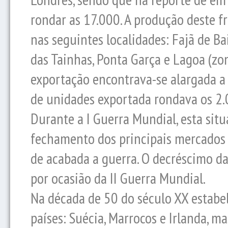
rondar as 17.000. A produção deste f
nas seguintes localidades: Fajã de Ba
das Tainhas, Ponta Garça e Lagoa (zon
exportação encontrava-se alargada a
de unidades exportada rondava os 2.
Durante a I Guerra Mundial, esta sit
fechamento dos principais mercados 
de acabada a guerra. O decréscimo das
por ocasião da II Guerra Mundial.
Na década de 50 do século XX estabe
países: Suécia, Marrocos e Irlanda, m