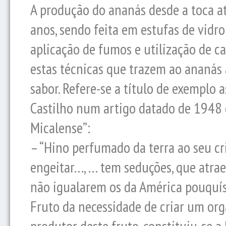
A produção do ananás desde a toca até
anos, sendo feita em estufas de vidro 
aplicação de fumos e utilização de c
estas técnicas que trazem ao ananás
sabor. Refere-se a título de exemplo 
Castilho num artigo datado de 1948 e
Micalense”:
– “Hino perfumado da terra ao seu c
engeitar…, … tem seduções, que atra
não igualarem os da América pouquís
Fruto da necessidade de criar um or
produtor deste fruto, constituiu-se a