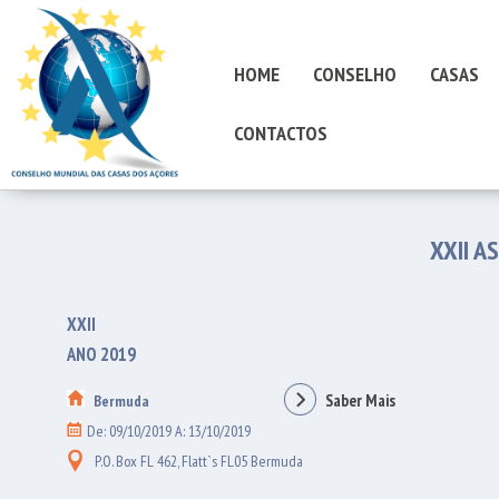
HOME
CONSELHO
CASAS
CONTACTOS
XXII A
XXII
ANO 2019
Saber Mais
Bermuda
De: 09/10/2019 A: 13/10/2019
P.O. Box FL 462, Flatt`s FL05 Bermuda