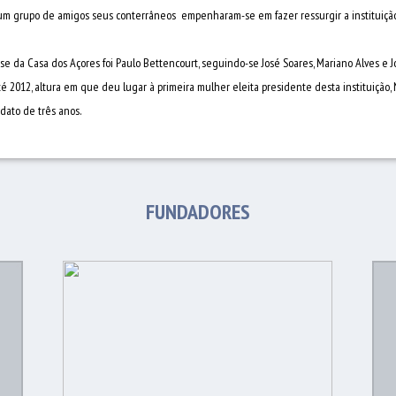
r um grupo de amigos seus conterrâneos empenharam-se em fazer ressurgir a instituição
e da Casa dos Açores foi Paulo Bettencourt, seguindo-se José Soares, Mariano Alves e 
té 2012, altura em que deu lugar à primeira mulher eleita presidente desta instituição,
ndato de três anos.
FUNDADORES