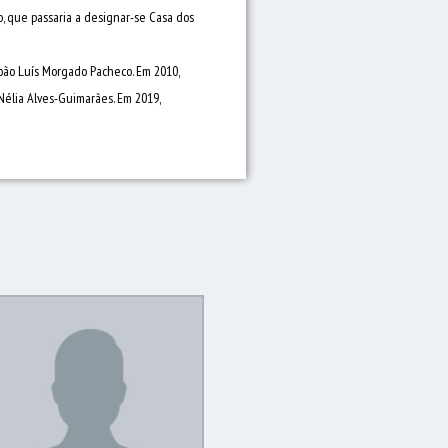
, que passaria a designar-se Casa dos
João Luís Morgado Pacheco. Em 2010,
 Nélia Alves-Guimarães. Em 2019,