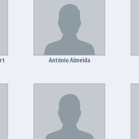
rt
António Almeida