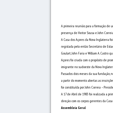
A primeira reunião para a formação de u
presença de Heitor Sousa e John Correia,
A Casa dos Açores da Nova Inglaterra fo
registada pelo então Secretário de Estad
Goulart, John Faria e William A. Castro 
Açores foi criada com o propósito de pro
imigrante no sudoeste da Nova Inglaterr
Passados dois meses da sua fundação, no
a partir do momento abertas as inscriçõe
foi constituída por John Correia – Presid
A 17 de Abril de 1983 foi realizada a pri
direção com os corpos gerentes da Casa 
Assembleia Geral