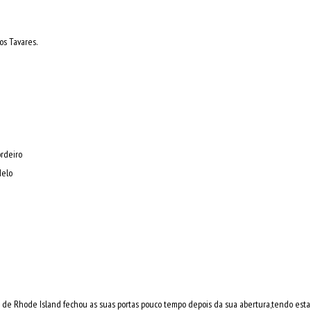
los Tavares.
ordeiro
Melo
o de Rhode Island fechou as suas portas pouco tempo depois da sua abertura,tendo esta