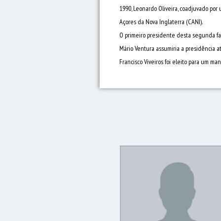
1990, Leonardo Oliveira, coadjuvado po
Açores da Nova Inglaterra (CANI).
O primeiro presidente desta segunda fas
Mário Ventura assumiria a presidência a
Francisco Viveiros foi eleito para um ma