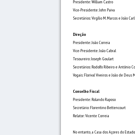
Presidente: William Castro
Vice-Presidente: John Paiva
Secretários: Virgílio M. Marcos e João Car
Direção
Presidente: João Correia
Vice-Presidente: João Cabral
Tesoureiro: Joseph Goulart
Secretários: Rodolfo Ribeiro e António C
Vogais: Florival Viveiros e João de Deus 
Conselho Fiscal
Presidente: Rolando Raposo
Secretário: Florentino Bettencourt
Relator: Vicente Correia
No entanto, a Casa dos Açores do Estad