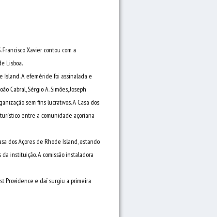
. Francisco Xavier contou com a
de Lisboa.
 Island. A efeméride foi assinalada e
oão Cabral, Sérgio A. Simões, Joseph
ganização sem fins lucrativos. A Casa dos
 turístico entre a comunidade açoriana
Casa dos Açores de Rhode Island, estando
 da instituição. A comissão instaladora
ast Providence e daí surgiu a primeira