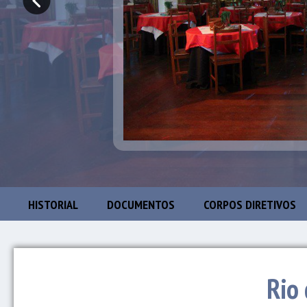
HISTORIAL
DOCUMENTOS
CORPOS DIRETIVOS
Rio 