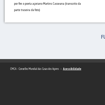
por fim o poeta açoriano Martins Casseana (transcrito da
parte traseira da foto)
F
CMCA - Conselho Mundial das Casas dos Açores –
Acessibilidade