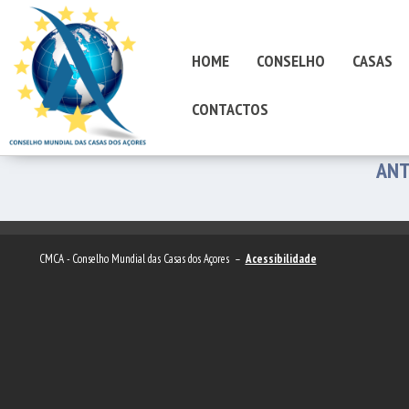
HOME
CONSELHO
CASAS
CONTACTOS
ANT
CMCA - Conselho Mundial das Casas dos Açores –
Acessibilidade