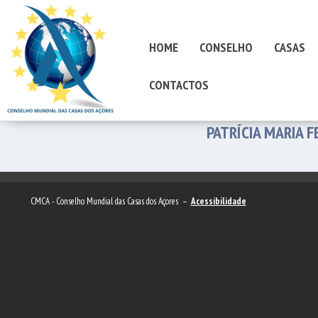
HOME
CONSELHO
CASAS
CONTACTOS
PATRÍCIA MARIA 
CMCA - Conselho Mundial das Casas dos Açores –
Acessibilidade