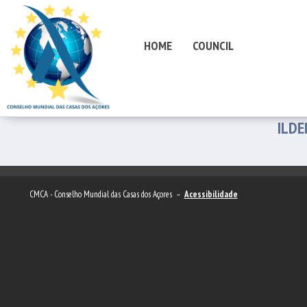
HOME
COUNCIL
ILDE
CMCA - Conselho Mundial das Casas dos Açores –
Acessibilidade