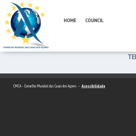
HOME
COUNCIL
TE
CMCA - Conselho Mundial das Casas dos Açores –
Acessibilidade