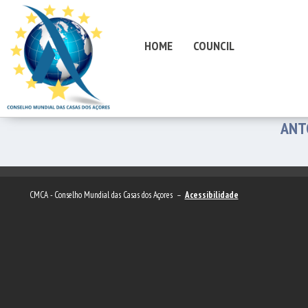
HOME
COUNCIL
ANT
CMCA - Conselho Mundial das Casas dos Açores –
Acessibilidade