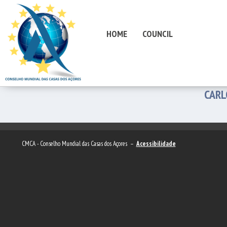
HOME
COUNCIL
CARL
CMCA - Conselho Mundial das Casas dos Açores –
Acessibilidade