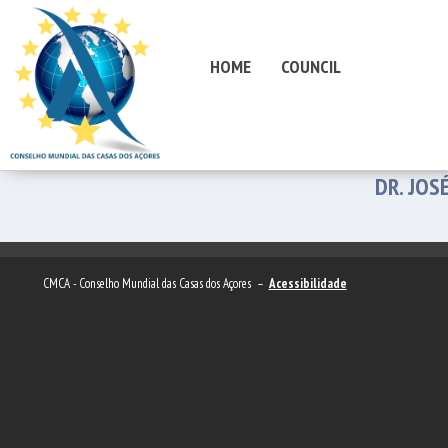
HOME
COUNCIL
DR. JOS
CMCA - Conselho Mundial das Casas dos Açores –
Acessibilidade