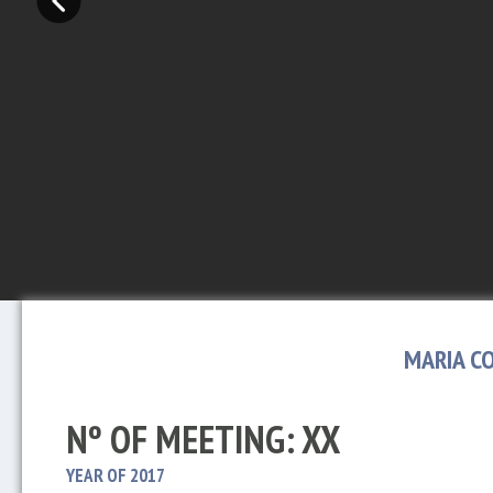
MARIA C
Nº OF MEETING: XX
YEAR OF 2017