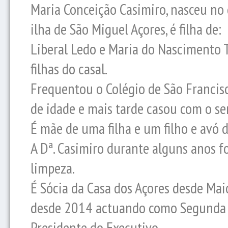
Maria Conceição Casimiro, nasceu no
ilha de São Miguel Açores, é filha de:
Liberal Ledo e Maria do Nascimento Ta
filhas do casal.
Frequentou o Colégio de São Francis
de idade e mais tarde casou com o se
É mãe de uma filha e um filho e avó 
A Dª. Casimiro durante alguns anos f
limpeza.
É Sócia da Casa dos Açores desde Ma
desde 2014 actuando como Segunda T
Presidente do Executivo.