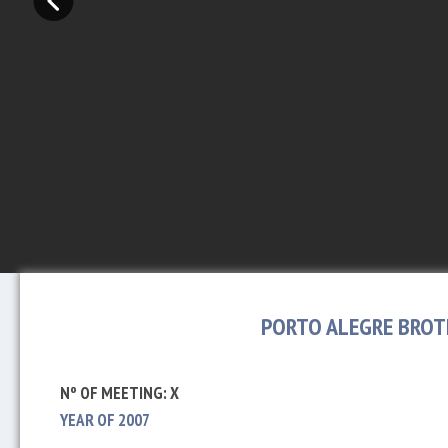
PORTO ALEGRE BROT
Nº OF MEETING: X
YEAR OF 2007