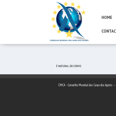
HOME
CONTAC
É NATURAL DO CORVO.
CMCA - Conselho Mundial das Casas dos Açores 