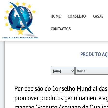
HOME
CONSELHO
CASAS
CONTACTOS
PRODUTO AÇ
Por decisão do Conselho Mundial das 
promover produtos genuinamente açori
menção "Produto Açoriano de Qualid