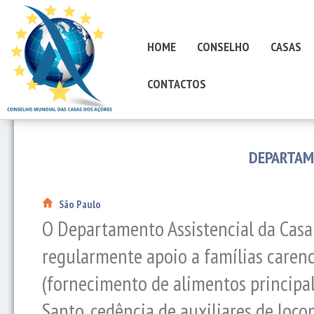
HOME
CONSELHO
CASAS
CONTACTOS
DEPARTAM
São Paulo
O Departamento Assistencial da Casa
regularmente apoio a famílias carenc
(fornecimento de alimentos principal
Santo, cedência de auxiliares de loc