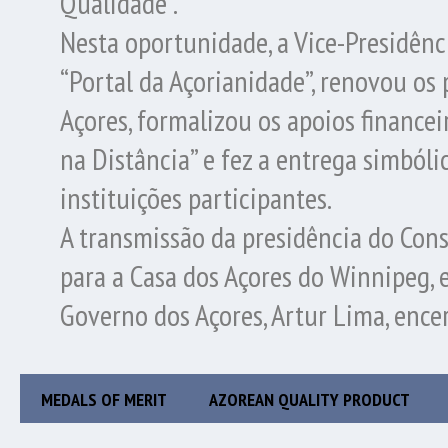
Qualidade”.
Nesta oportunidade, a Vice-Presidên
“Portal da Açorianidade”, renovou os
Açores, formalizou os apoios finance
na Distância” e fez a entrega simbóli
instituições participantes.
A transmissão da presidência do Cons
para a Casa dos Açores do Winnipeg, 
Governo dos Açores, Artur Lima, ence
MEDALS OF MERIT
AZOREAN QUALITY PRODUCT