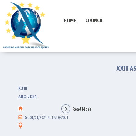
HOME
COUNCIL
XXIII 
XXIII
ANO 2021
Read More
De: 01/01/2021 A: 17/10/2021