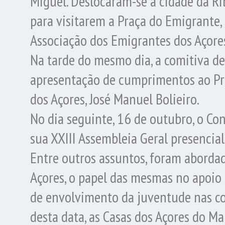
Miguel. Deslocaram-se à cidade da Ri
para visitarem a Praça do Emigrante,
Associação dos Emigrantes dos Açore
Na tarde do mesmo dia, a comitiva de
apresentação de cumprimentos ao P
dos Açores, José Manuel Bolieiro.
No dia seguinte, 16 de outubro, o Co
sua XXIII Assembleia Geral presencial
Entre outros assuntos, foram abordad
Açores, o papel das mesmas no apoio 
de envolvimento da juventude nas co
desta data, as Casas dos Açores do M