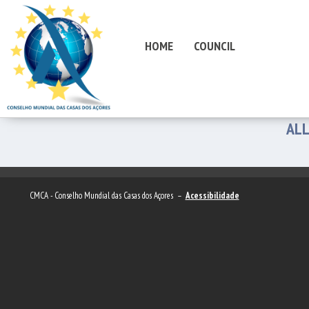
HOME
COUNCIL
ALL
CMCA - Conselho Mundial das Casas dos Açores –
Acessibilidade