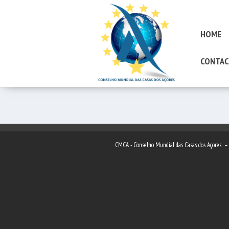
HOME
CONTAC
CMCA - Conselho Mundial das Casas dos Açores 