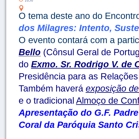
20:30
O tema deste ano do Encontro
dos Milagres: Intento, Sust
O evento contará com a parti
Bello
(Cônsul Geral de Portug
do
Exmo. Sr. Rodrigo V. de O
Presidência para as Relações
Também haverá
exposição de
e o tradicional
Almoço de Conf
Apresentação do G.F. Padr
Coral da Paróquia Santo Cri