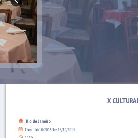
X CULTURA
Rio de Janeiro
From: 16/10/2015 To: 18/10/2015