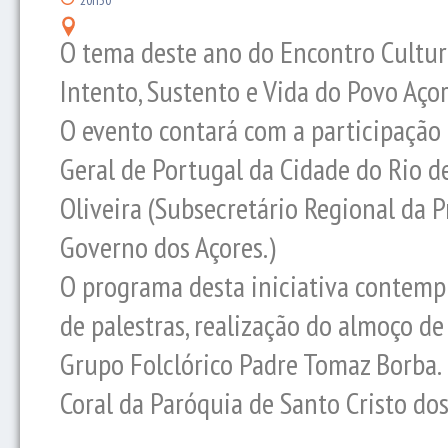
20h30
O tema deste ano do Encontro Cultura
Intento, Sustento e Vida do Povo Açor
O evento contará com a participação 
Geral de Portugal da Cidade do Rio de 
Oliveira (Subsecretário Regional da P
Governo dos Açores.)
O programa desta iniciativa contemp
de palestras, realização do almoço d
Grupo Folclórico Padre Tomaz Borba. 
Coral da Paróquia de Santo Cristo dos