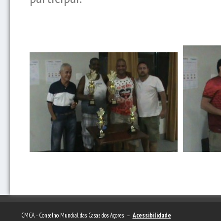
CMCA - Conselho Mundial das Casas dos Açores –
Acessibilidade