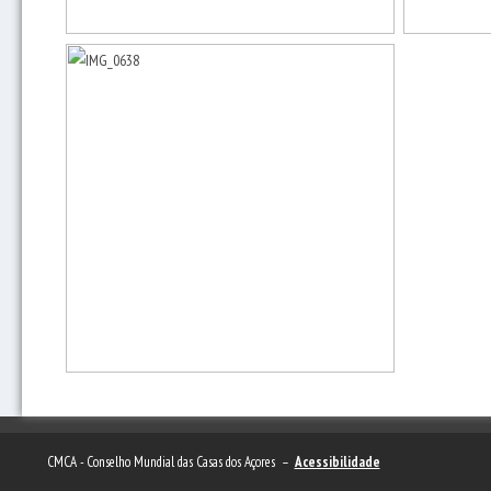
CMCA - Conselho Mundial das Casas dos Açores –
Acessibilidade