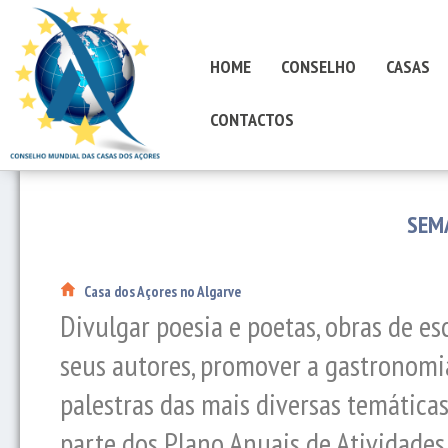
HOME
CONSELHO
CASAS
CONTACTOS
SEM
Casa dos Açores no Algarve
Divulgar poesia e poetas, obras de esc
seus autores, promover a gastronomia
palestras das mais diversas temáticas,
parte dos Plano Anuais de Atividades