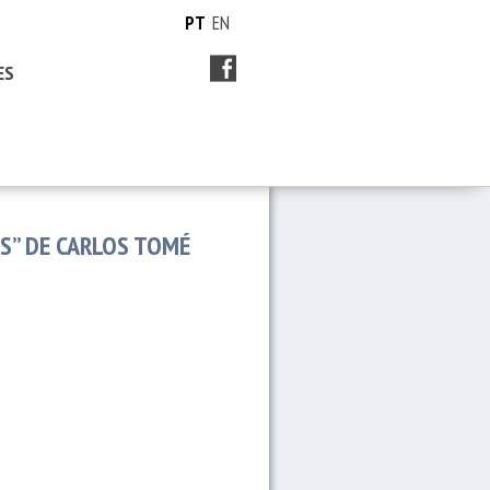
PT
EN
ES
IS” DE CARLOS TOMÉ