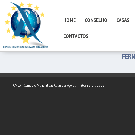
HOME
CONSELHO
CASAS
CONTACTOS
FER
CMCA - Conselho Mundial das Casas dos Açores –
Acessibilidade