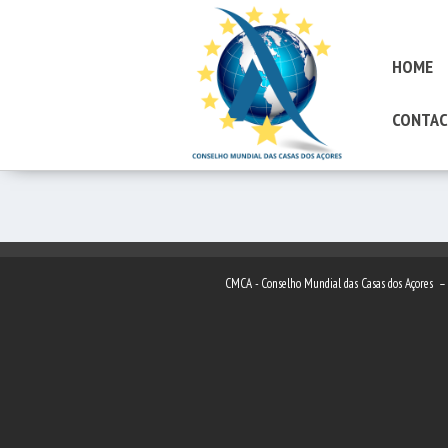
HOME
CONTAC
CMCA - Conselho Mundial das Casas dos Açores 