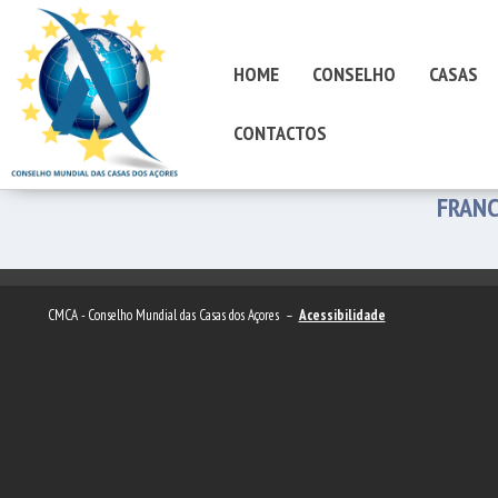
HOME
CONSELHO
CASAS
CONTACTOS
FRANC
CMCA - Conselho Mundial das Casas dos Açores –
Acessibilidade