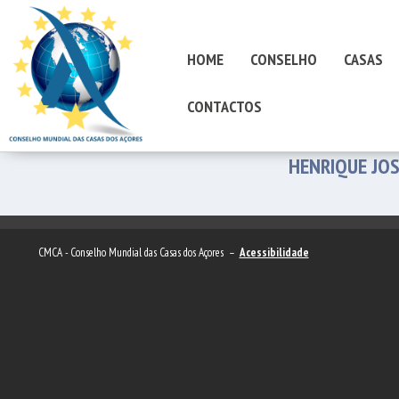
HOME
CONSELHO
CASAS
CONTACTOS
HENRIQUE JO
CMCA - Conselho Mundial das Casas dos Açores –
Acessibilidade