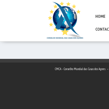
HOME
CONTAC
CMCA - Conselho Mundial das Casas dos Açores 