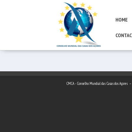
HOME
CONTAC
CMCA - Conselho Mundial das Casas dos Açores 