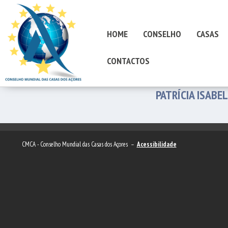
HOME
CONSELHO
CASAS
CONTACTOS
PATRÍCIA ISABE
CMCA - Conselho Mundial das Casas dos Açores –
Acessibilidade