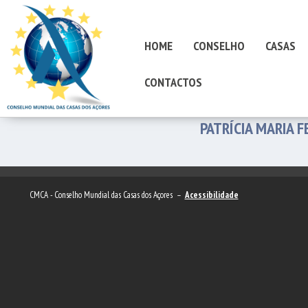
HOME
CONSELHO
CASAS
CONTACTOS
PATRÍCIA MARIA 
CMCA - Conselho Mundial das Casas dos Açores –
Acessibilidade