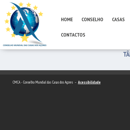
HOME
CONSELHO
CASAS
CONTACTOS
TÂ
CMCA - Conselho Mundial das Casas dos Açores –
Acessibilidade