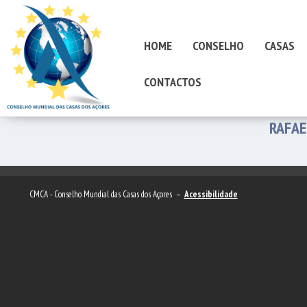
HOME
CONSELHO
CASAS
CONTACTOS
RAFAE
CMCA - Conselho Mundial das Casas dos Açores –
Acessibilidade