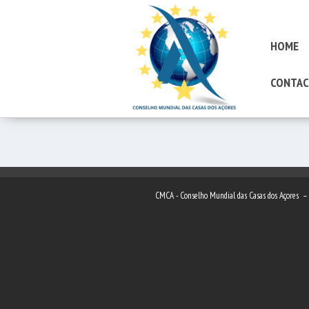
HOME
CONTAC
CMCA - Conselho Mundial das Casas dos Açores 