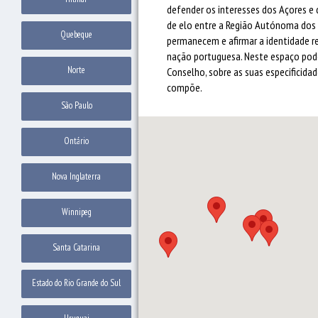
defender os interesses dos Açores e 
de elo entre a Região Autónoma dos 
Quebeque
permanecem e afirmar a identidade r
nação portuguesa. Neste espaço pod
Norte
Conselho, sobre as suas especificidad
compõe.
São Paulo
Ontário
Nova Inglaterra
Winnipeg
Santa Catarina
Estado do Rio Grande do Sul