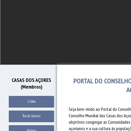
PORTAL DO CONSELHO
CASAS DOS AÇORES
(Membros)
A
Lisboa
Seja bem-vindo ao Portal do Conselh
Conselho Mundial das Casas dos Açore
Rio de Janeiro
objetivos congregar as Comunidades A
açorianos e a sua cultura às populaçõ
Hilmar