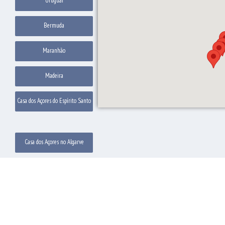
Uruguai
Bermuda
Maranhão
Madeira
Casa dos Açores do Espírito Santo
Casa dos Açores no Algarve