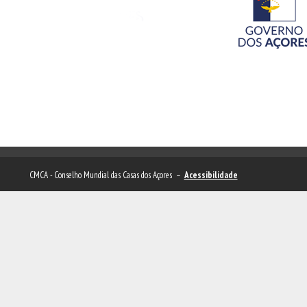
CMCA - Conselho Mundial das Casas dos Açores –
Acessibilidade