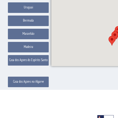
Uruguai
Bermuda
Maranhão
Madeira
Casa dos Açores do Espírito Santo
Casa dos Açores no Algarve