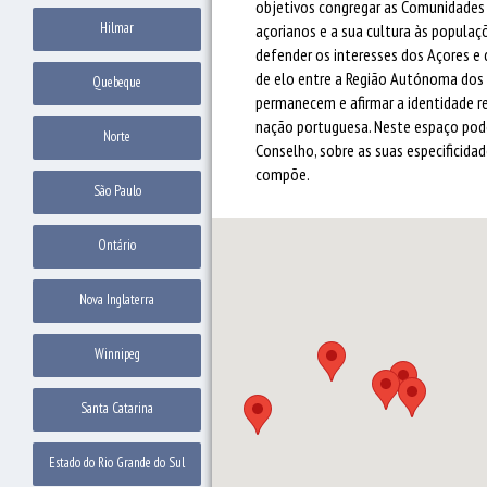
objetivos congregar as Comunidades A
Hilmar
açorianos e a sua cultura às populaçõ
defender os interesses dos Açores e 
de elo entre a Região Autónoma dos 
Quebeque
permanecem e afirmar a identidade r
nação portuguesa. Neste espaço pod
Norte
Conselho, sobre as suas especificidad
compõe.
São Paulo
Ontário
Nova Inglaterra
Winnipeg
Santa Catarina
Estado do Rio Grande do Sul