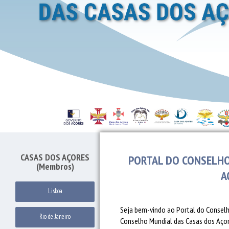
CASAS DOS AÇORES
PORTAL DO CONSELHO
(Membros)
A
Lisboa
Seja bem-vindo ao Portal do Conselh
Rio de Janeiro
Conselho Mundial das Casas dos Açore