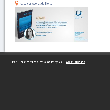
Casa dos Açores do Norte
CMCA - Conselho Mundial das Casas dos Açores –
Acessibilidade