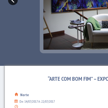
“ARTE COM BOM FIM” – EXP
Norte
De: 14/07/2017 A: 22/07/2017