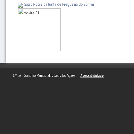
Salão Nobre da Junta de Freguesia do Bonfim
CMCA - Conselho Mundial das Casas dos Açores –
Acessibilidade