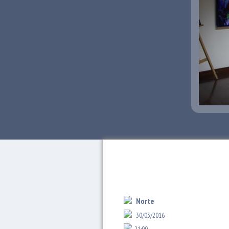
Norte
30/03/2016