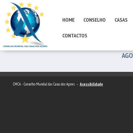
HOME
CONSELHO
CASAS
CONTACTOS
AGO
CMCA - Conselho Mundial das Casas dos Açores –
Acessibilidade