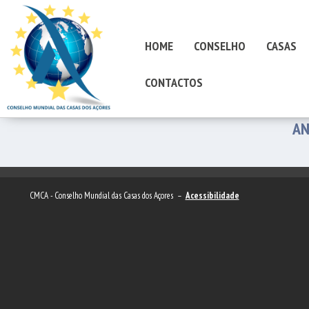
HOME
CONSELHO
CASAS
CONTACTOS
AN
CMCA - Conselho Mundial das Casas dos Açores –
Acessibilidade