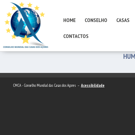
HOME
CONSELHO
CASAS
CONTACTOS
HUM
CMCA - Conselho Mundial das Casas dos Açores –
Acessibilidade